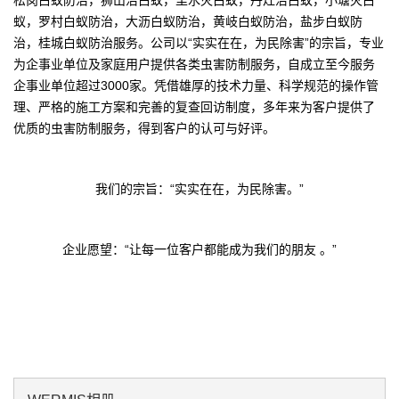
松岗白蚁防治，狮山治白蚁，里水灭白蚁，丹灶治白蚁，小塘灭白
蚁，罗村白蚁防治，大沥白蚁防治，黄岐白蚁防治，盐步白蚁防
治，桂城白蚁防治服务。
公
司以
“实实在在，为民除害”的宗旨，专业
为企事业单位及家庭用户提供各类虫害防制服务，自成立至今服务
企事业单位超过3000家。凭借雄厚的技术力量、科学规范的操作管
理、严格的施工方案和完善的复查回访制度，多年来为客户提供了
优质的虫害防制服务，得到客户的认可与好评。
我们的宗旨：
“实实在在，为民除害。”
企业愿望：
“让每一位客户都能成为我们的朋友 。”