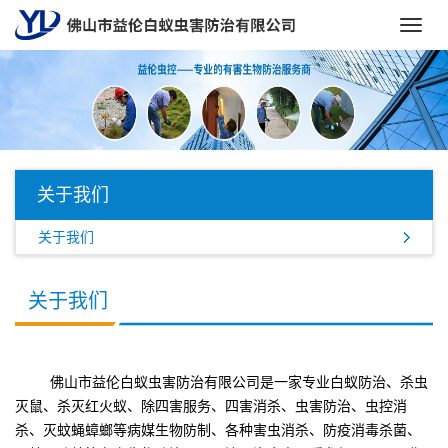
Toggl
navig
关于我们
关于我们
关于我们
佛山市益伦白蚁虫害防治有限公司是一家专业白蚁防治、杀虫
灭鼠、杀灭红火蚁、除四害服务、四害消杀、虫害防治、虫控消
杀、灭蚊蝇蟑螂等病媒生物防制、各种害虫消杀、防疫消毒杀菌、