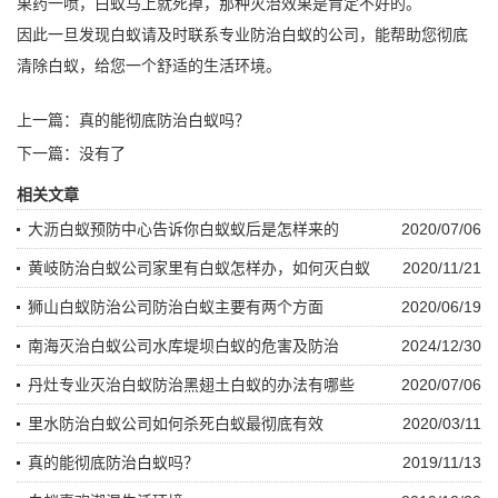
果药一喷，白蚁马上就死掉，那种灭治效果是肯定不好的。
因此一旦发现白蚁请及时联系专业防治白蚁的公司，能帮助您彻底
清除白蚁，给您一个舒适的生活环境。
上一篇：
真的能彻底防治白蚁吗？
下一篇：没有了
相关文章
大沥白蚁预防中心告诉你白蚁蚁后是怎样来的
2020/07/06
黄岐防治白蚁公司家里有白蚁怎样办，如何灭白蚁
2020/11/21
狮山白蚁防治公司防治白蚁主要有两个方面
2020/06/19
南海灭治白蚁公司水库堤坝白蚁的危害及防治
2024/12/30
丹灶专业灭治白蚁防治黑翅土白蚁的办法有哪些
2020/07/06
里水防治白蚁公司如何杀死白蚁最彻底有效
2020/03/11
真的能彻底防治白蚁吗？
2019/11/13