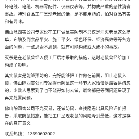
坏电线、电缆、机器零配件、仪器仪表等，并构成严重的恶性消省
事故。特别食品工厂呈现老鼠的话，是不能用药的，怕对食品有害
和有异味。
佛山除四害公司专家说在工厂做鼠害防制不只仅是消灭老鼠这么简
单，它触及到食品平安、施工平安、绿色环保、经济高效等等各方
面的问题，一点思索不周到，就有可能构成或大或小的事故。
灭杀是在老鼠曾经入侵工厂后才采取的措施，这时老鼠曾经给加工
构成了影响。
其实鼠害是能够预防的，完好能够把工作做在前面，阻止老鼠入
侵，佛山除四害公司专家提示防鼠这一环节大家恰恰是最容易疏忽
的，少数人思索到了也不晓得如何去做，最终都是等到问题呈现了
再来处置问题。
佛山除四害公司不光灭鼠，还做防鼠，查找隐患出具风险评价报
告，采取防鼠措施，能把工厂呈现老鼠的风险降到最低，这才是存
在的真正意义。
联系热线： 13690603002