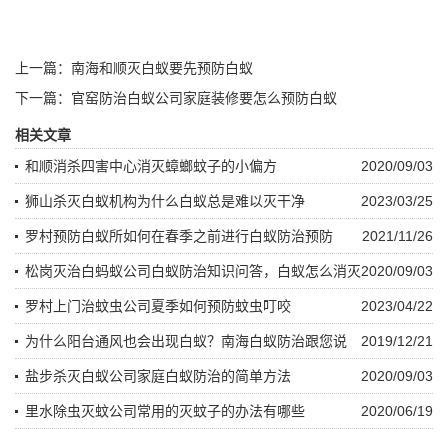
上一篇：
南海和顺灭白蚁要先预防白蚁
下一篇：
官窑防治白蚁公司家庭装修要怎么预防白蚁
相关文章
和顺消杀四害中心消灭蟑螂蚊子的小偏方
2020/09/03
狮山杀灭白蚁机构为什么白蚁总是难以灭干净
2023/03/25
罗村预防白蚁所如何在春季之前进行白蚁防治预防
2021/11/26
松岗灭治白蚂蚁公司白蚁防治知识问答，白蚁怎么消灭
2020/09/03
罗村上门治蚊虫公司夏季如何预防蚊虫叮咬
2023/04/22
为什么阳台通风也会出现白蚁？南海白蚁防治跟您说
2019/12/21
盐步杀灭白蚁公司家庭白蚁防治的简单方法
2020/09/03
里水除虫灭蚊公司常用的灭蚊子的办法有哪些
2020/06/19