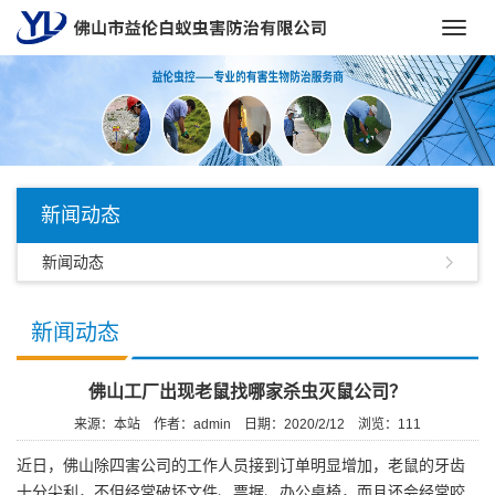
Toggl
navig
新闻动态
新闻动态
新闻动态
佛山工厂出现老鼠找哪家杀虫灭鼠公司？
来源：本站
作者：admin
日期：2020/2/12
浏览：
111
近日，佛山除四害公司的工作人员接到订单明显增加，老鼠的牙齿
十分尖利，不但经常破坏文件、票据、办公桌椅，而且还会经常咬