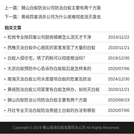
上一篇：
狮山白蚁防治公司防治白蚁主要有两个方面
下一篇：
黄岐四害消杀公司为什么很难彻底消灭臭虫
相关文章
松岗专业除四害公司厨房蟑螂怎么消灭才干净
2024/11/22
西樵灭治白蚁中心居民的家里发现了大量的白蚁
2020/11/21
白蚁入侵住宅，喷了药粉可以彻底根治吗？
2019/12/30
大沥白蚁预防中心告诉你白蚁蚁后是怎样来的
2020/07/06
南海灭治白蚁公司水库堤坝白蚁的危害及防治
2024/12/30
黄岐防治白蚁公司家里有白蚁怎样办，如何灭白蚁
2020/11/21
狮山白蚁防治公司防治白蚁主要有两个方面
2020/06/19
丹灶专业灭治白蚁防治黑翅土白蚁的办法有哪些
2020/07/06
Copyright © 2019 佛山南海白蚁虫害防治公司 All Rights Reserved.