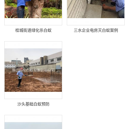
桂城街道绿化杀白蚁
三水企业电房灭白蚁案例
沙头基础白蚁预防