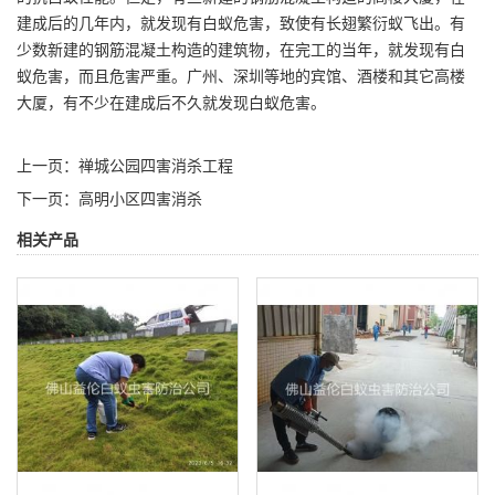
建成后的几年内，就发现有
白蚁危害
，致使有长翅繁衍蚁飞出。有
少数新建的钢筋混凝土构造的建筑物，在完工的当年，就发现有白
蚁危害，而且危害严重。广州、深圳等地的宾馆、酒楼和其它高楼
大厦，有不少在建成后不久就发现白蚁危害。
上一页：
禅城公园四害消杀工程
下一页：
高明小区四害消杀
相关产品