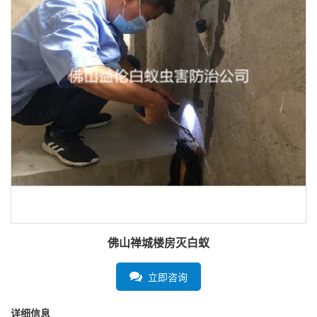
佛山禅城楼房灭白蚁
立即咨询
详细信息