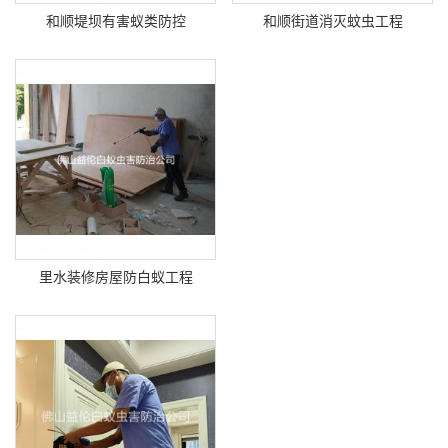
和顺堤坝有害蚁类防控
和顺街道消灭蚊虫工程
里水装修房屋防白蚁工程