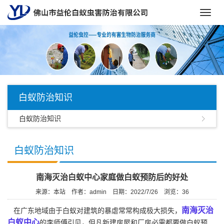
Toggl
navig
白蚁防治知识
白蚁防治知识
白蚁防治知识
南海灭治白蚁中心家庭做白蚁预防后的好处
来源：本站
作者：admin
日期：2022/7/26
浏览：
36
南海灭治
在广东地域由于白蚁对建筑的暴虐常常构成极大损失，
白蚁中心
的李师傅引见，但凡新建房屋和厂房必需都要做白蚁预