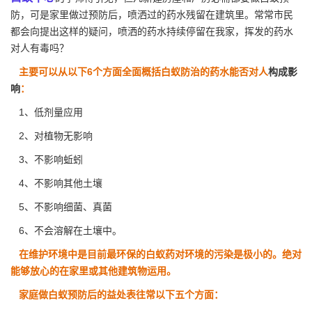
防，可是家里做过预防后，喷洒过的药水残留在建筑里。常常市民
都会向提出这样的疑问，喷洒的药水持续停留在我家，挥发的药水
对人有毒吗？
主要可以从以下6个方面全面概括白蚁防治的药水能否对人
构成影
响
：
1、低剂量应用
2、对植物无影响
3、不影响蚯蚓
4、不影响其他土壤
5、不影响细菌、真菌
6、不会溶解在土壤中。
在维护环境中是目前最环保的白蚁药对环境的污染是极小的。绝对
能够放心的在家里或其他建筑物运用。
家庭做白蚁预防后的益处表往常以下五个方面：