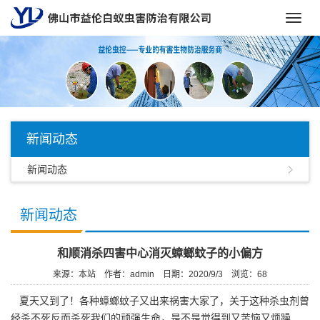
Toggl
navig
新闻动态
新闻动态
新闻动态
和顺消杀四害中心消灭蟑螂蚊子的小偏方
来源：本站
作者：admin
日期：2020/9/3
浏览：
68
夏天又到了！各种蟑螂蚊子又出来祸害大家了，关于这种杀虫剂曾
经杀不死反而杀死我们的顽强生命，是不是觉得到又苦恼又烦躁