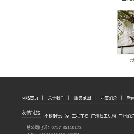
网站首页
|
关于我们
|
服务范围
|
四害消杀
|
新
友情链接
不锈钢管厂家
工程车模
广州社工机构
广州消
总公司电话：0757-85110172