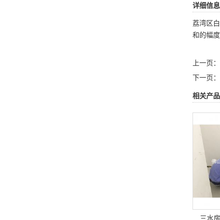
详细信息
荔湾区白
和的幅度
上一页：
下一页：
相关产品
三水