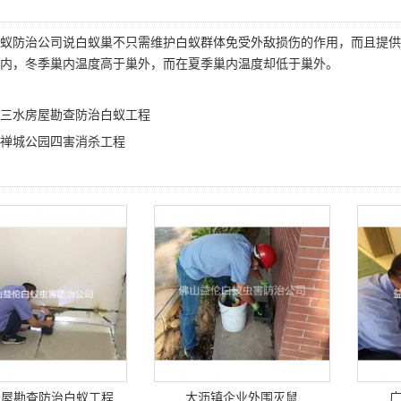
蚁防治公司
说白蚁巢不只需维护白蚁群体免受外敌损伤的作用，而且提供
内，冬季巢内温度高于巢外，而在夏季巢内温度却低于巢外。
三水房屋勘查防治白蚁工程
禅城公园四害消杀工程
房屋勘查防治白蚁工程
大沥镇企业外围灭鼠