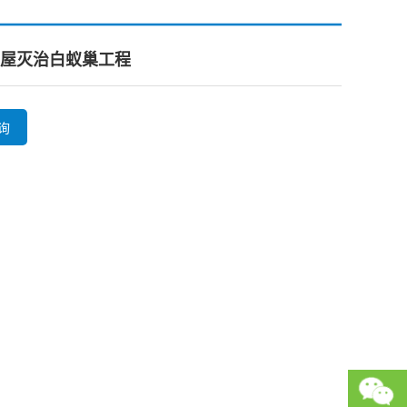
屋灭治白蚁巢工程
询