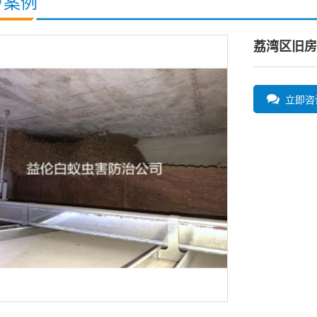
户案例
荔湾区旧房
立即咨