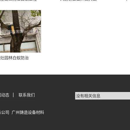
丹灶园林白蚁防治
闻动态
|
联系我们
没有相关信息
杀公司
广州铸造设备材料