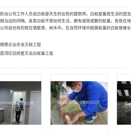
防治公司
工作人员说白蚁是天生的出色的建筑师。白蚁是巢居生活的昆虫
相当远的间隔。各类白蚁不管如何生活，都有或简或繁的蚁巢，有些在地上
公司说也有的筑在墙壁里、树木中。在自然环境中脱离蚁巢的白蚁很难长
顺德企业杀虫灭蚊工程
荔湾区旧房屋灭治白蚁巢工程