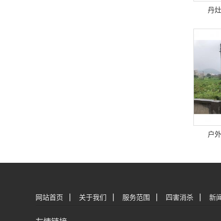
丹
户
网站首页
|
关于我们
|
服务范围
|
四害消杀
|
新