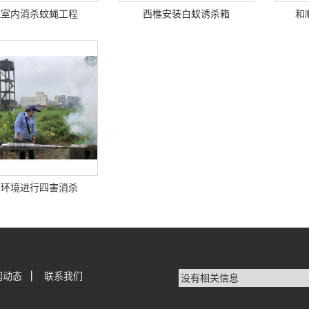
灶室内消杀蚊蝇工程
西樵安装白蚁诱杀箱
和
外环境进行四害消杀
闻动态
|
联系我们
没有相关信息