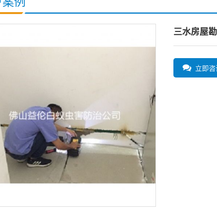
户案例
三水房屋勘
立即咨