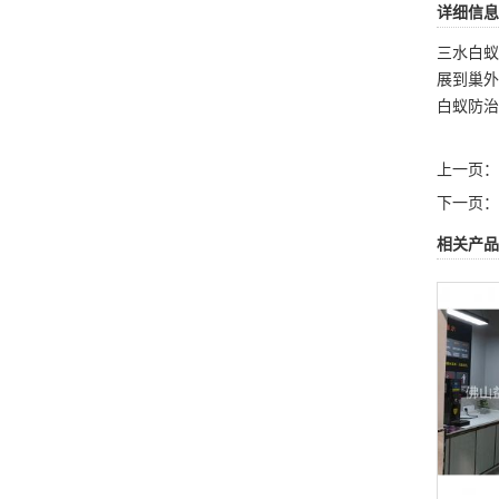
详细信息
三水白蚁
展到巢外
白蚁防治
上一页：
下一页：
相关产品