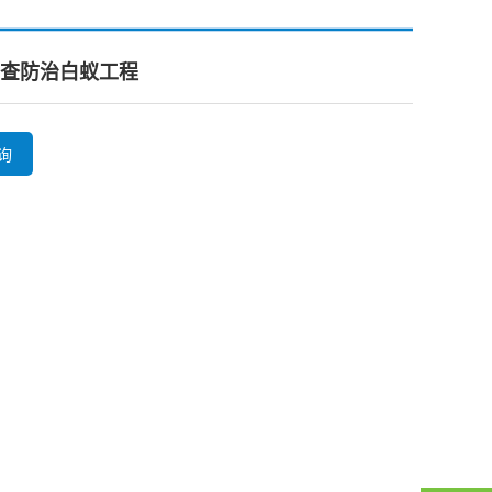
查防治白蚁工程
询