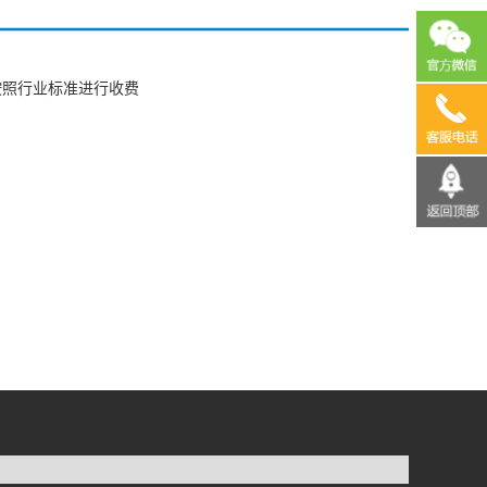
按照行业标准进行收费
13690