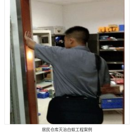
居民仓库灭治白蚁工程案例