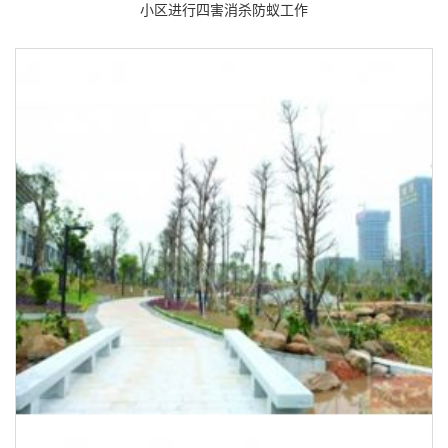
小区进行四害消杀防蚁工作