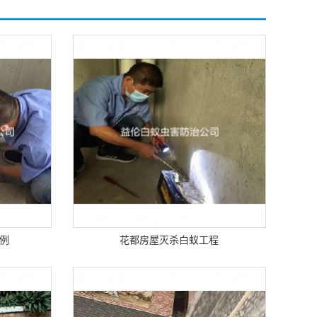
例
花都房屋灭杀白蚁工程