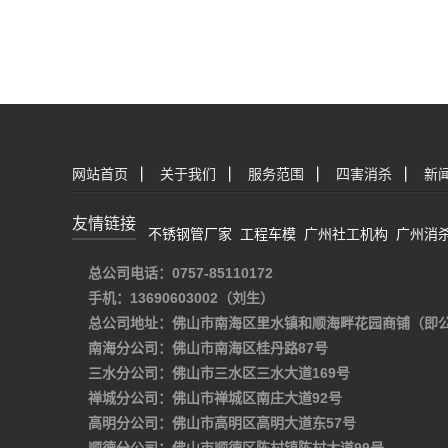
网站首页
|
关于我们
|
服务范围
|
四害消杀
|
新
友情链接
不锈钢管厂家
工程车模
广州社工机构
广州消
总公司电话：0757-85110172
手机：13690603002（刘生）
总公司地址：佛山市南海区里水镇和顺海畔花园商铺（即
南海分公司：佛山市南海区桂丹路87号
三水分公司：佛山市三水区三水大道169号
禅城分公司：佛山市禅城区南庄大道92号
高明分公司：佛山市高明区高明大道东57号