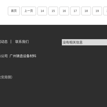
首页
上一页
14
15
16
17
18
19
闻动态
|
联系我们
没有相关信息
杀公司
广州铸造设备材料
公安局侧）