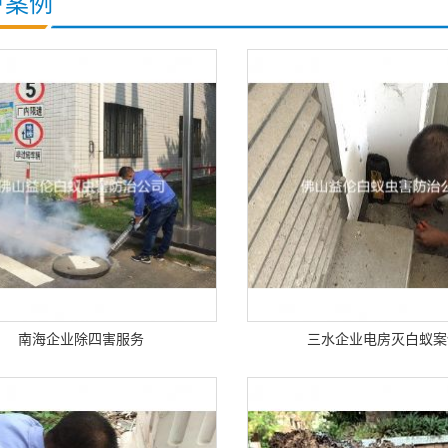
户案例
南海企业除四害服务
三水企业电房灭白蚁案