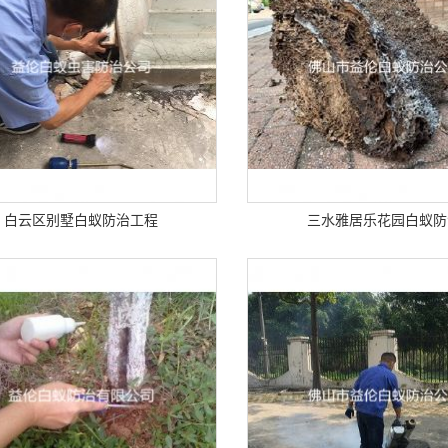
白云区别墅白蚁防治工程
三水雅居乐花园白蚁防